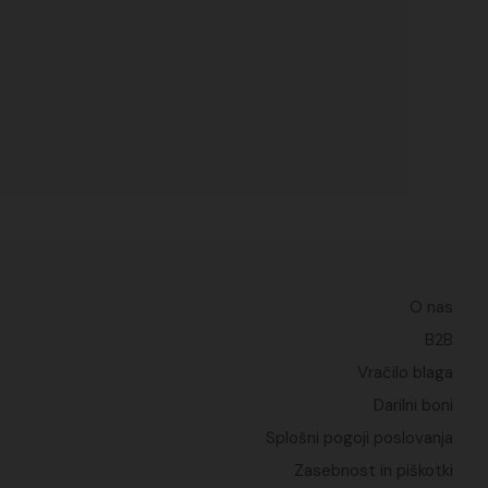
O nas
B2B
Vračilo blaga
Darilni boni
Splošni pogoji poslovanja
Zasebnost in piškotki