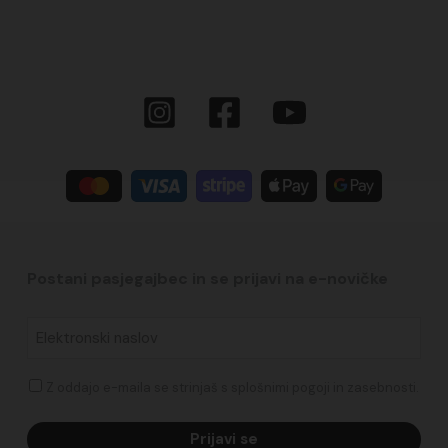
Postani pasjegajbec in se prijavi na e-novičke​
Elektronski
naslov
*
Soglasje
Z oddajo e-maila se strinjaš s splošnimi pogoji in zasebnosti.