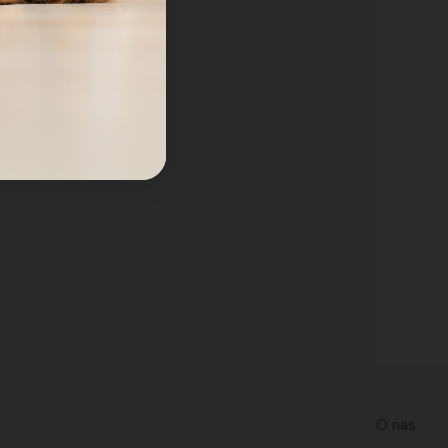
O nas