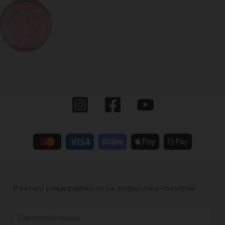
Postani pasjegajbec in se prijavi na e-novičke​
Elektronski
naslov