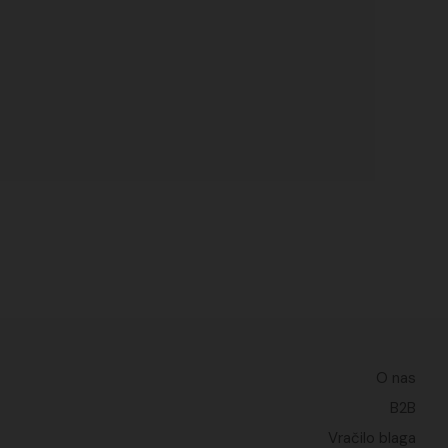
O nas
B2B
Vračilo blaga