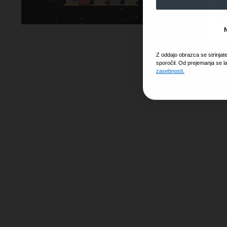
Z oddajo obrazca se strinjat
sporočil. Od prejemanja se l
zasebnosti.