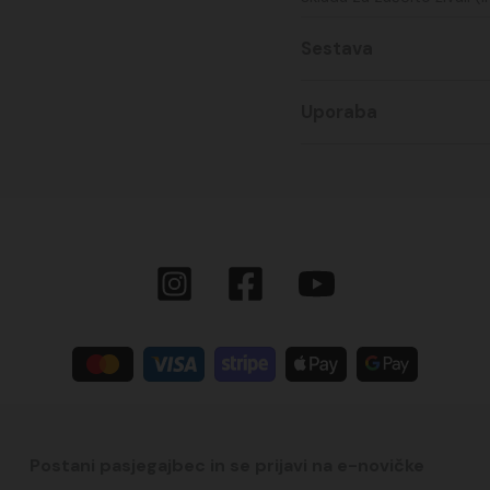
Sestava
Uporaba
Postani pasjegajbec in se prijavi na e-novičke​