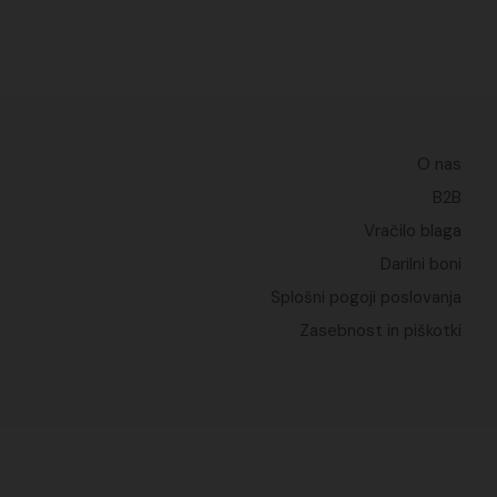
O nas
B2B
Vračilo blaga
Darilni boni
Splošni pogoji poslovanja
Zasebnost in piškotki