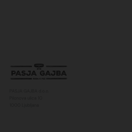
PASJA GAJBA d.o.o.
Pilonova ulica 10
1000 Ljubljana