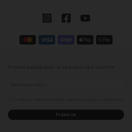
Postani pasjegajbec in se prijavi na e-novičke​
Elektronski
naslov
*
Soglasje
Z oddajo e-maila se strinjaš s splošnimi pogoji in zasebnosti.