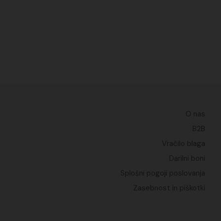
O nas
B2B
Vračilo blaga
Darilni boni
Splošni pogoji poslovanja
Zasebnost in piškotki