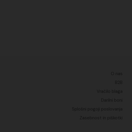
O nas
B2B
Vračilo blaga
Darilni boni
Splošni pogoji poslovanja
Zasebnost in piškotki