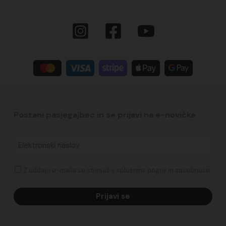
Postani pasjegajbec in se prijavi na e-novičke​
Elektronski
naslov
*
Soglasje
Z oddajo e-maila se strinjaš s splošnimi pogoji in zasebnosti.