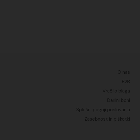
O nas
B2B
Vračilo blaga
Darilni boni
Splošni pogoji poslovanja
Zasebnost in piškotki