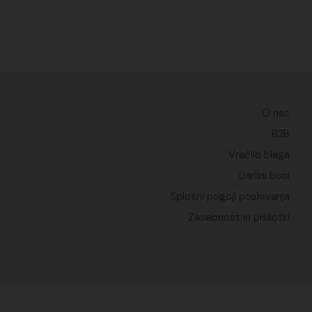
O nas
B2B
Vračilo blaga
Darilni boni
Splošni pogoji poslovanja
Zasebnost in piškotki